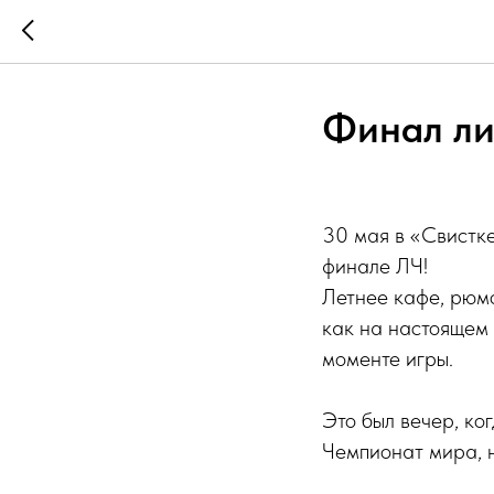
Финал ли
30 мая в «Свистке
финале ЛЧ!
Летнее кафе, рюм
как на настоящем 
моменте игры.
Это был вечер, ко
Чемпионат мира, н