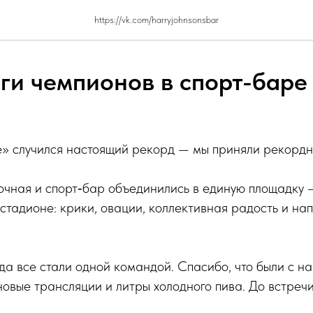
https://vk.com/harryjohnsonsbar
ги чемпионов в спорт-баре
» случился настоящий рекорд — мы приняли рекордно
очная и спорт‑бар объединились в единую площадку
стадионе: крики, овации, коллективная радость и н
гда все стали одной командой. Спасибо, что были с н
овые трансляции и литры холодного пива. До встречи