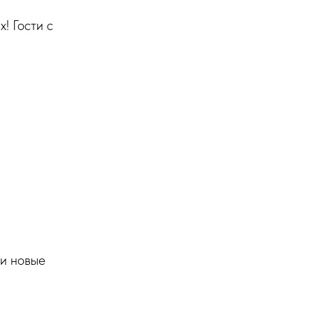
! Гости с
и новые