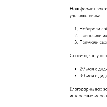
Наш формат заказа
удовольствием:
Набирали лай
Приносили их
Получали свой
Спасибо, что учас
29 мая с дид
30 мая с дид
Благодарим вас за
интересные меропр