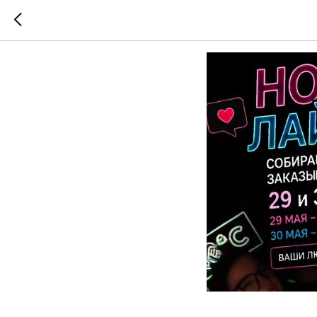
Ночь лай